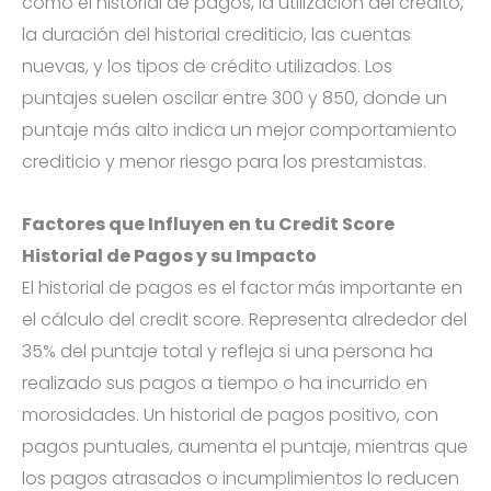
como el historial de pagos, la utilización del crédito,
la duración del historial crediticio, las cuentas
nuevas, y los tipos de crédito utilizados. Los
puntajes suelen oscilar entre 300 y 850, donde un
puntaje más alto indica un mejor comportamiento
crediticio y menor riesgo para los prestamistas.
Factores que Influyen en tu Credit Score
Historial de Pagos y su Impacto
El historial de pagos es el factor más importante en
el cálculo del credit score. Representa alrededor del
35% del puntaje total y refleja si una persona ha
realizado sus pagos a tiempo o ha incurrido en
morosidades. Un historial de pagos positivo, con
pagos puntuales, aumenta el puntaje, mientras que
los pagos atrasados o incumplimientos lo reducen