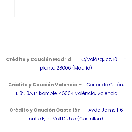
Crédito y Caución Madrid
–
C/Velázquez, 10 – 1ª
planta 28006 (Madrid)
Crédito y Caución Valencia
–
Carrer de Colón,
4, 3º, 3A, L’Eixample, 46004 València, Valencia
Crédito y Caución Castellón
–
Avda Jaime I, 6
entlo E, La Vall D´Uixó (Castellón)