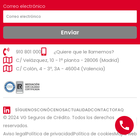
Correo electrónico
Enviar
910 801 000
¿Quiere que le llamemos?
C/ Velázquez, 10 - 1ª planta - 28006 (Madrid)
C/ Colón, 4 - 3º, 3A - 46004 (Valencia)
SÍGUENOS
CONÓCENOS
ACTUALIDAD
CONTACTO
FAQ
© 2024 VG Seguros de Crédito. Todos los derechos
reservados.
Aviso legal
Política de privacidad
Política de cookies
Mapa web