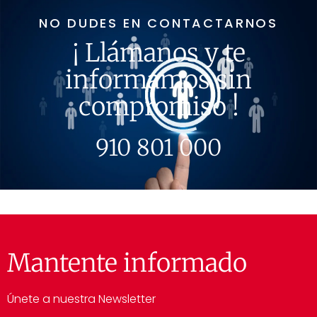
NO DUDES EN CONTACTARNOS
¡ Llámanos y te
informamos sin
compromiso !
910 801 000
Mantente informado
Únete a nuestra Newsletter