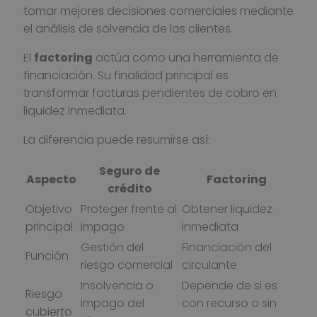
tomar mejores decisiones comerciales mediante
el análisis de solvencia de los clientes.
El
factoring
actúa como una herramienta de
financiación. Su finalidad principal es
transformar facturas pendientes de cobro en
liquidez inmediata.
La diferencia puede resumirse así:
Seguro de
Aspecto
Factoring
crédito
Objetivo
Proteger frente al
Obtener liquidez
principal
impago
inmediata
Gestión del
Financiación del
Función
riesgo comercial
circulante
Insolvencia o
Depende de si es
Riesgo
impago del
con recurso o sin
cubierto