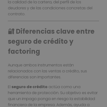
la calidad de la cartera, del perfil de los
deudores y de las condiciones concretas del
contrato.
🔐 Diferencias clave entre
seguro de crédito y
factoring
Aunque ambos instrumentos están
relacionados con las ventas a crédito, sus
diferencias son importantes.
El
seguro de crédito
actúa como una
herramienta de protección. Su objetivo es evitar
que un impago ponga en riesgo la estabilidad
financiera de la empresa. Además, ayuda a