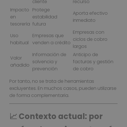
cliente
recurso
Impacto
Protege
Aporta efectivo
en
estabilidad
inmediato
tesorería
futura
Empresas con
Uso
Empresas que
ciclos de cobro
habitual
venden a crédito
largos
Información de
Anticipo de
Valor
solvencia y
facturas y gestión
añadido
prevención
de cobro
Por tanto, no se trata de herramientas
excluyentes. En muchos casos, pueden utilizarse
de forma complementaria.
📈 Contexto actual: por